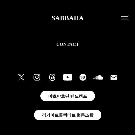
SABBAHA
CONTACT
야호야호단 밴드캠프
경기아트콜렉티브 협동조합