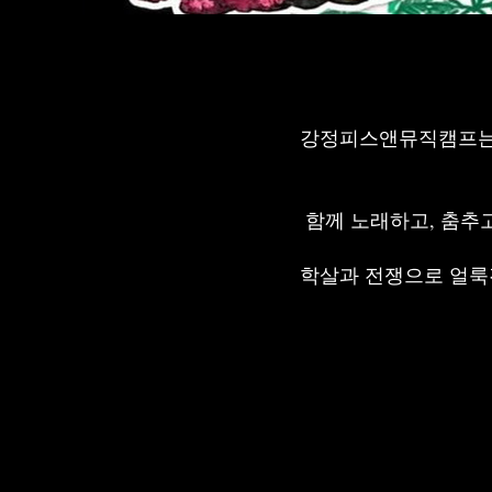
강정피스앤뮤직캠프는 
함께 노래하고, 춤추고
학살과 전쟁으로 얼룩