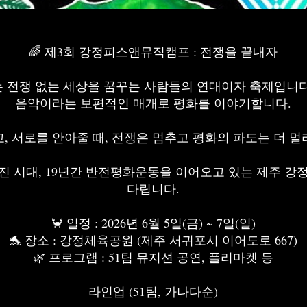
🌈 제3회 강정피스앤뮤직캠프 : 전쟁을 끝내자
전쟁 없는 세상을 꿈꾸는 사람들의 연대이자 축제입니다.
음악이라는 보편적인 매개로 평화를 이야기합니다.
, 서로를 안아줄 때, 전쟁은 멈추고 평화의 파도는 더 
진 시대, 19년간 반전평화운동을 이어오고 있는 제주 강
다립니다.
🦀 일정 : 2026년 6월 5일(금) ~ 7일(일)
🐬 장소 : 강정체육공원 (제주 서귀포시 이어도로 667)
🌿 프로그램 : 51팀 뮤지션 공연, 플리마켓 등
라인업 (51팀, 가나다순)