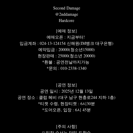
Second Damage
@2nddamage
Hardcore
[예매 정보]
예매오픈 : 지금부터!
입금계좌 : 024-13-124154 신해원(IM뱅크 대구은행)
예약입금 : 20000(청소년15000)
현장판매 : 25000(청소년 20000)
*환불 : 공연전날까지가능
*문의 : 010-2338-1340
[공연 정보]
공연 일시 : 2025년 12월 13일
공연 장소 : 클럽 헤비 (대구 남구 현충로244 지하 1층)
*티켓 수령, 현장티켓 : 6시30분
*도어오픈, 입장 : 6시 45분
[주의 사항]
□ 입장 순서는 당일 도착순