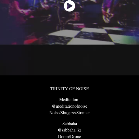
TRINITY OF NOISE
Meditation
@meditationofnoise
Noise/Shugaze/Stonner
Sabbaha
@sabbaha_kr
Doom/Drone