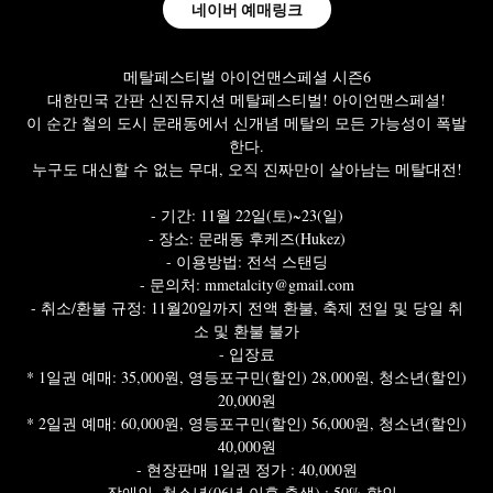
네이버 예매링크
메탈페스티벌 아이언맨스페셜 시즌6
대한민국 간판 신진뮤지션 메탈페스티벌! 아이언맨스페셜!
이 순간 철의 도시 문래동에서 신개념 메탈의 모든 가능성이 폭발
한다.
누구도 대신할 수 없는 무대, 오직 진짜만이 살아남는 메탈대전!
- 기간: 11월 22일(토)~23(일)
- 장소: 문래동 후케즈(Hukez)
- 이용방법: 전석 스탠딩
- 문의처: mmetalcity@gmail.com
- 취소/환불 규정: 11월20일까지 전액 환불, 축제 전일 및 당일 취
소 및 환불 불가
- 입장료
* 1일권 예매: 35,000원, 영등포구민(할인) 28,000원, 청소년(할인)
20,000원
* 2일권 예매: 60,000원, 영등포구민(할인) 56,000원, 청소년(할인)
40,000원
- 현장판매 1일권 정가 : 40,000원
- 장애인, 청소년(06년 이후 출생) : 50% 할인