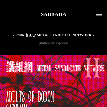
SABBAHA
250906 철조망 METAL SYNDICATE NETWORK 2
@Alleyway Taphouse