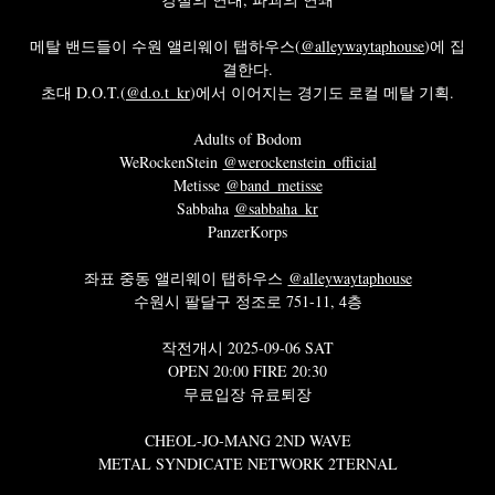
메탈 밴드들이 수원 앨리웨이 탭하우스(
@alleywaytaphouse
)에 집
결한다.
초대 D.O.T.(
@d.o.t_kr
)에서 이어지는 경기도 로컬 메탈 기획.
Adults of Bodom
WeRockenStein
@werockenstein_official
Metisse
@band_metisse
Sabbaha
@sabbaha_kr
PanzerKorps
좌표 중동 앨리웨이 탭하우스
@alleywaytaphouse
수원시 팔달구 정조로 751-11, 4층
작전개시 2025-09-06 SAT
OPEN 20:00 FIRE 20:30
무료입장 유료퇴장
CHEOL-JO-MANG 2ND WAVE
METAL SYNDICATE NETWORK 2TERNAL