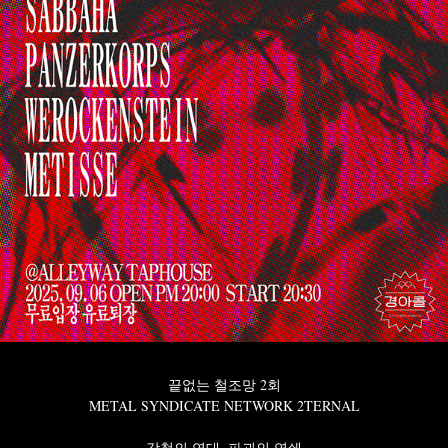
끝없는 철조망 2회
METAL SYNDICATE NETWORK 2TERNAL
강철의 연대, 파괴의 연쇄