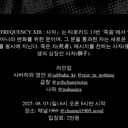
WFREQUENCY XIII : 사자』는 타로카드 13번 ‘죽음’에
이 아니라 변화를 위한 문이며, 그 문을 통과한 자는 새로운
를 동시에 지닌다. 죽은 자(死者), 메시지를 전하는 사자(
생의 상징인 사자(獅子).
라인업
사바하와 영안
@sabbaha_kr
@rest_in_nothing
곱창
@gobchangnoise
나와
@nahuamx
2025. 08. 03 (일) 6시 오픈 6시반 시작
장소: 채널1969
@channel1969.seoul
입장료: 2만원